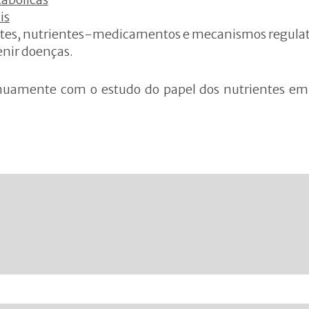
is
entes, nutrientes-medicamentos e mecanismos regulat
enir doenças.
inuamente com o estudo do papel dos nutrientes em