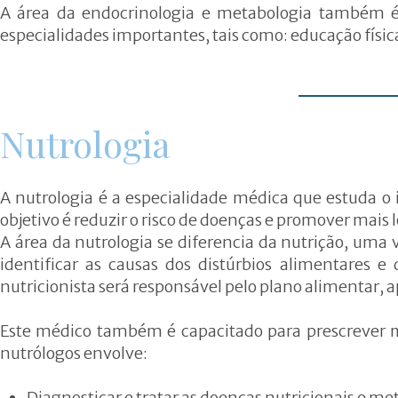
A área da endocrinologia e metabologia também é 
especialidades importantes, tais como: educação física
Nutrologia
A nutrologia é a especialidade médica que estuda o 
objetivo é reduzir o risco de doenças e promover mais
A área da nutrologia se diferencia da nutrição, uma
identificar as causas dos distúrbios alimentares e
nutricionista será responsável pelo plano alimentar, a
Este médico também é capacitado para prescrever m
nutrólogos envolve:
Diagnosticar e tratar as doenças nutricionais e
met