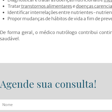
Tratar
transtornos alimentares
e
doenças carencia
Identificar interrelações entre nutrientes-nutri
Propor mudanças de hábitos de vida a fim de prev
De forma geral, o médico nutrólogo contribui cont
saudável.
Agende sua consulta!