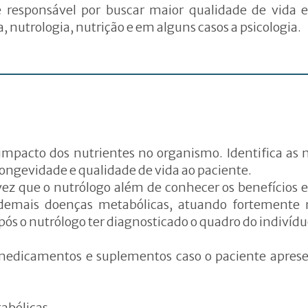
responsável por buscar maior qualidade de vida e
, nutrologia, nutrição e em alguns casos a psicologia.
impacto dos nutrientes no organismo. Identifica as n
 longevidade e qualidade de vida ao paciente.
 vez que o nutrólogo além de conhecer os benefícios 
 demais doenças metabólicas, atuando fortemente no
pós o nutrólogo ter diagnosticado o quadro do indivídu
edicamentos e suplementos caso o paciente apresen
abólicas