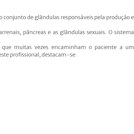
 o conjunto de glândulas responsáveis pela produção e
arrenais, pâncreas e as glândulas sexuais. O sistema
as que muitas vezes encaminham o paciente a um
ste profissional, destacam-se: