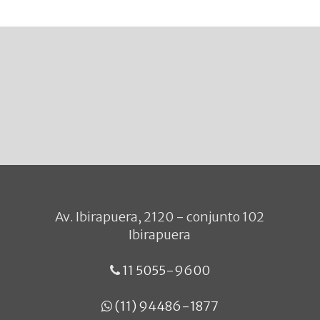
Av. Ibirapuera, 2120 - conjunto 102
Ibirapuera
11 5055-9600
(11) 94486-1877