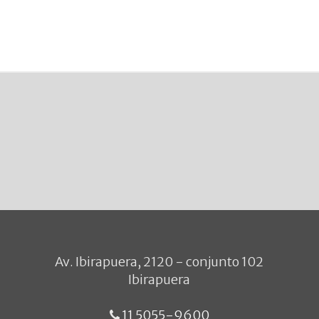
Av. Ibirapuera, 2120 - conjunto 102
Ibirapuera
11 5055-9600