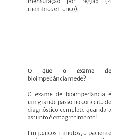
mensuração por região (4
membros e tronco).
O que o exame de
bioimpedância mede?
O exame de bioimpedância é
um grande passo no conceito de
diagnóstico completo quando o
assunto é emagrecimento!
Em poucos minutos, o paciente