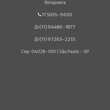
Ibirapuera
11 5055-9600
(11) 94486-1877
(11) 97263-2233
Cep: 04028-001 | São Paulo - SP