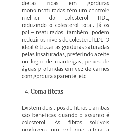
dietas ricas em gorduras
monoinsaturadas têm um controle
melhor do colesterol HDL,
reduzindo o colesterol total. Já os
poli-insaturados também podem
reduzir os níveis do colesterol LDL. O
ideal é trocar as gorduras saturadas
pelas insaturadas, preferindo azeite
no lugar de manteigas, peixes de
águas profundas em vez de carnes
com gordura aparente, etc.
Coma fibras
Existem dois tipos de fibras e ambas
são benéficas quando o assunto é
colesterol. As fibras solúveis
produzem um gel que altera a