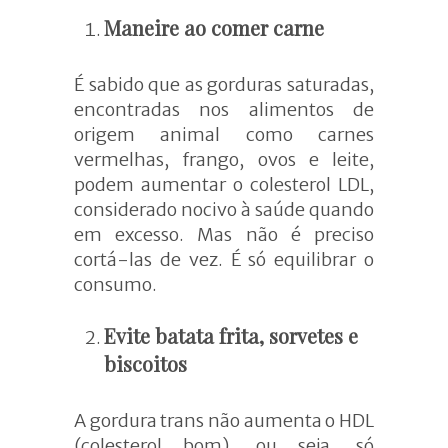
Maneire ao comer carne
É sabido que as gorduras saturadas,
encontradas nos alimentos de
origem animal como carnes
vermelhas, frango, ovos e leite,
podem aumentar o colesterol LDL,
considerado nocivo à saúde quando
em excesso. Mas não é preciso
cortá-las de vez. É só equilibrar o
consumo.
Evite batata frita, sorvetes e
biscoitos
A gordura trans não aumenta o HDL
(colesterol bom), ou seja, só