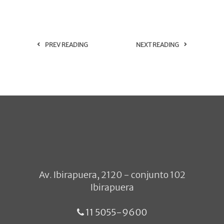
PREV READING
NEXT READING
Av. Ibirapuera, 2120 - conjunto 102
Ibirapuera
11 5055-9600