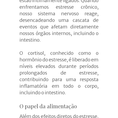
estão intimamente ligados. Quando
enfrentamos estresse crônico,
nosso sistema nervoso reage,
desencadeando uma cascata de
eventos que afetam diretamente
nossos órgãos internos, incluindo o
intestino.
O cortisol, conhecido como o
hormônio do estresse, é liberado em
níveis elevados durante períodos
prolongados de estresse,
contribuindo para uma resposta
inflamatória em todo o corpo,
incluindo o intestino.
O
p
apel da
a
limentação
Além dos efeitos diretos do estresse,