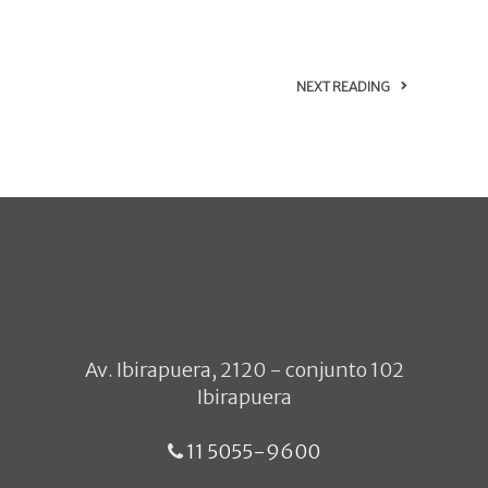
NEXT READING
Av. Ibirapuera, 2120 - conjunto 102
Ibirapuera
11 5055-9600