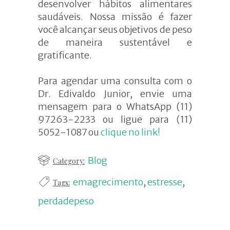
desenvolver hábitos alimentares
saudáveis
. Nossa missão é fazer
você
alcançar seus objetivos de peso
de maneira sustentável e
gratificante.
Para agendar uma consulta com o
Dr. Edivaldo Junior, envie uma
mensagem para o WhatsApp (11)
97263-2233 ou ligue para (11)
5052-1087 ou
clique no link!
Blog
Category:
emagrecimento
,
estresse
,
Tags:
perdadepeso